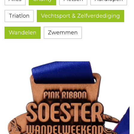
Triatlon
Vechtsport & Zelfverdediging
Wandelen
Zwemmen