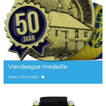
Vierdaagse medaille
Meer informatie