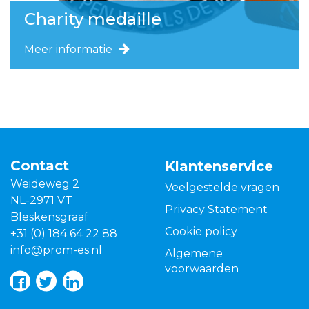
Charity medaille
Meer informatie
Contact
Klantenservice
Weideweg 2
Veelgestelde vragen
NL-2971 VT
Privacy Statement
Bleskensgraaf
Cookie policy
+31 (0) 184 64 22 88
info@prom-es.nl
Algemene
voorwaarden