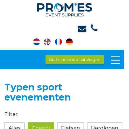
Gratis ontwerp aanvragen
Typen sport
evenementen
Filter:
Alles
Charity
Fietsen
Hardlopen