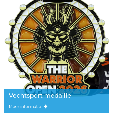
Vechtsport medaille
Meer informatie