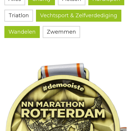
Triatlon
Vechtsport & Zelfverdediging
Wandelen
Zwemmen