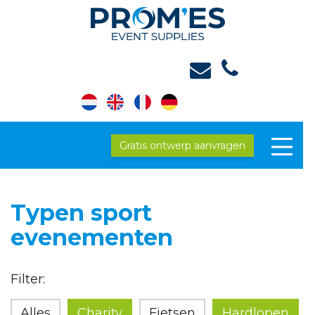
Gratis ontwerp aanvragen
Typen sport
evenementen
Filter:
Alles
Charity
Fietsen
Hardlopen