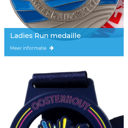
Ladies Run medaille
Meer informatie