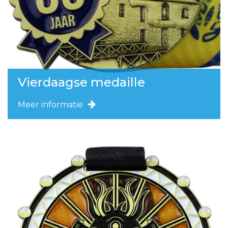
Vierdaagse medaille
Meer informatie