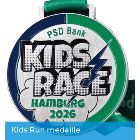
Kids Run medaille