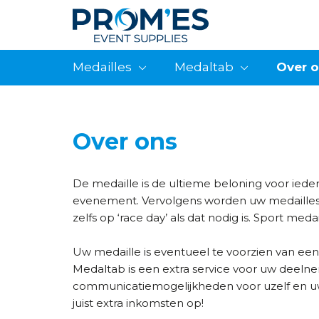
Medailles
Medaltab
Over 
Over ons
De medaille is de ultieme beloning voor ied
evenement. Vervolgens worden uw medailles 
zelfs op ‘race day’ als dat nodig is. Sport med
Uw medaille is eventueel te voorzien van een
Medaltab is een extra service voor uw deeln
communicatiemogelijkheden voor uzelf en uw s
juist extra inkomsten op!