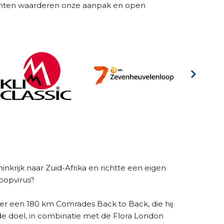
 klanten waarderen onze aanpak en open
inkrijk naar Zuid-Afrika en richtte een eigen
opvirus’!
r een 180 km Comrades Back to Back, die hij
de doel, in combinatie met de Flora London