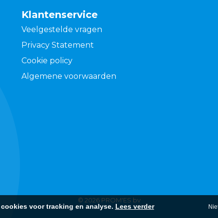
Klantenservice
Veelgestelde vragen
Privacy Statement
Cookie policy
Algemene voorwaarden
© 2026 PROM'ES bv
cookies voor tracking en analyse.
Lees verder
Nie