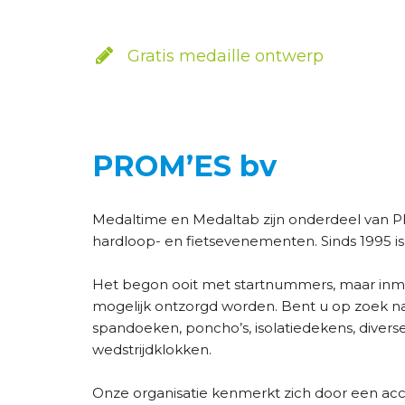
Gratis medaille ontwerp
PROM’ES bv
Medaltime en Medaltab zijn onderdeel van PRO
hardloop- en fietsevenementen. Sinds 1995 i
Het begon ooit met startnummers, maar inmi
mogelijk ontzorgd worden. Bent u op zoek naar 
spandoeken, poncho’s, isolatiedekens, divers
wedstrijdklokken.
Onze organisatie kenmerkt zich door een acc