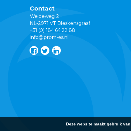
Contact
Weideweg 2
NL-2971 VT Bleskensgraaf
+31 (0) 184 64 22 88
info@prom-es.nl
Deze website maakt gebruik van 