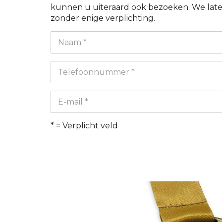
kunnen u uiteraard ook bezoeken. We laten
zonder enige verplichting.
Naam *
Telefoonnummer *
E-mail *
* = Verplicht veld