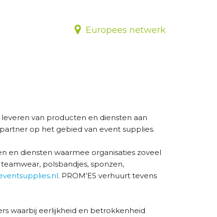
Europees netwerk
t leveren van producten en diensten aan
artner op het gebied van event supplies.
n en diensten waarmee organisaties zoveel
l / teamwear, polsbandjes, sponzen,
ventsupplies.nl
. PROM’ES verhuurt tevens
s waarbij eerlijkheid en betrokkenheid