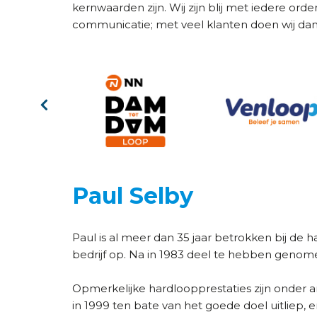
kernwaarden zijn. Wij zijn blij met iedere o
communicatie; met veel klanten doen wij dan 
Paul Selby
Paul is al meer dan 35 jaar betrokken bij de h
bedrijf op. Na in 1983 deel te hebben genome
Opmerkelijke hardloopprestaties zijn onder
in 1999 ten bate van het goede doel uitliep,