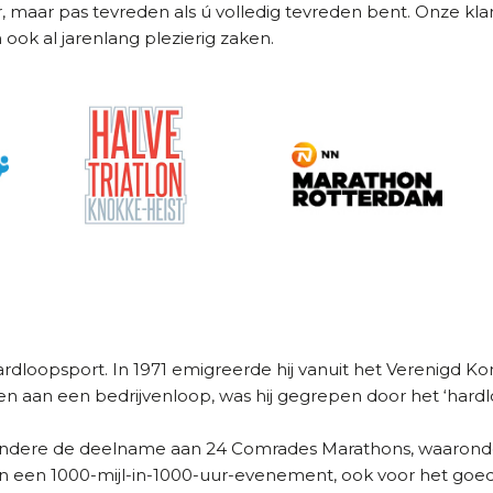
rder, maar pas tevreden als ú volledig tevreden bent. Onze
ook al jarenlang plezierig zaken.
ardloopsport. In 1971 emigreerde hij vanuit het Verenigd Kon
n aan een bedrijvenloop, was hij gegrepen door het ‘hardlo
 andere de deelname aan 24 Comrades Marathons, waaronde
 en een 1000-mijl-in-1000-uur-evenement, ook voor het goe