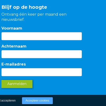
Blijf op de hoogte
Ontvang één keer per maand een
nieuwsbrief.
Voornaam
Achternaam
E-mailadres
Aanmelden
t accepteren
Accepteer cookies