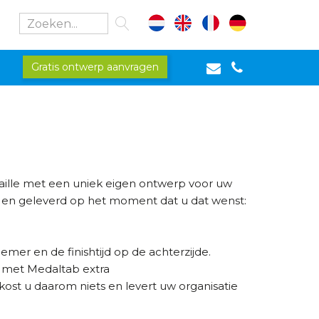
Gratis ontwerp aanvragen
daille met een uniek eigen ontwerp voor uw
 en geleverd op het moment dat u dat wenst:
mer en de finishtijd op de achterzijde.
u met Medaltab extra
ost u daarom niets en levert uw organisatie