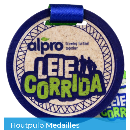
Houtpulp Medailles