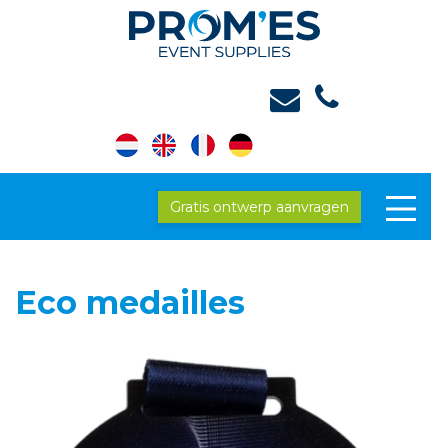
Gratis ontwerp aanvragen
Eco medailles