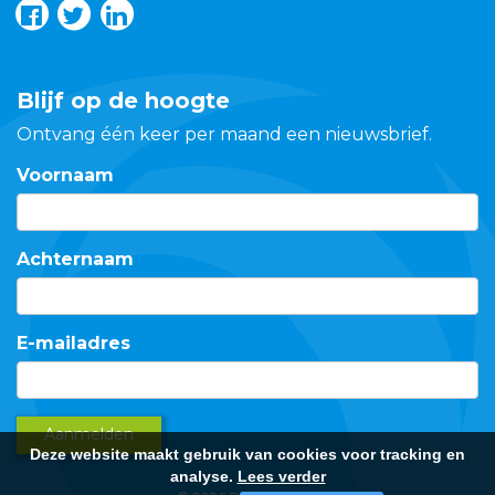
Blijf op de hoogte
Ontvang één keer per maand een nieuwsbrief.
Voornaam
Achternaam
E-mailadres
Aanmelden
Deze website maakt gebruik van cookies voor tracking en
analyse.
Lees verder