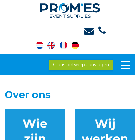
Gratis ontwerp aanvragen
Over ons