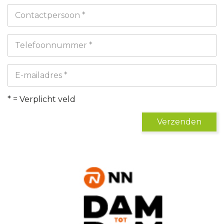
Contactpersoon *
Telefoonnummer *
E-mailadres *
* = Verplicht veld
Verzenden