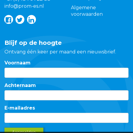
info@prom-es.nl
Algemene
voorwaarden
Blijf op de hoogte
Ontvang één keer per maand een nieuwsbrief.
Voornaam
Achternaam
E-mailadres
Aanmelden