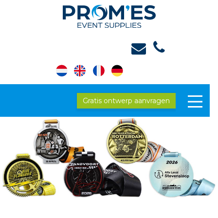
Gratis ontwerp aanvragen