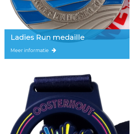
Ladies Run medaille
Meer informatie