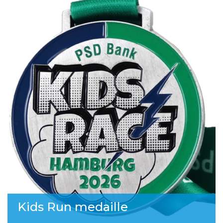
Kids Run medaille