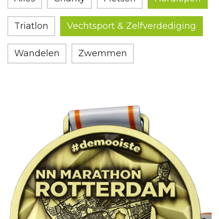
Triatlon
Vechtsport & Zelfverdediging
Wandelen
Zwemmen