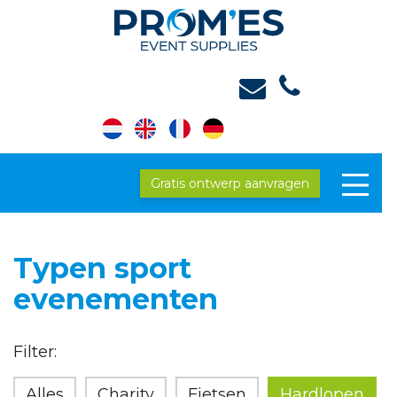
Gratis ontwerp aanvragen
Typen sport
evenementen
Filter:
Alles
Charity
Fietsen
Hardlopen