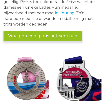
gezellig. Pink is the colour! Na de finish wacht de
dames een unieke Ladies Run medaille,
bijvoorbeeld met een mooi
inkleuring
. Zo'n
hardloop medaille of wandel medaille mag met
trots worden gedragen!
Vraag nu een gratis ontwerp aan