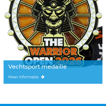
Vechtsport medaille
Meer informatie