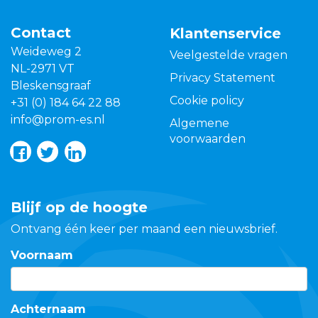
Contact
Klantenservice
Weideweg 2
Veelgestelde vragen
NL-2971 VT
Privacy Statement
Bleskensgraaf
Cookie policy
+31 (0) 184 64 22 88
info@prom-es.nl
Algemene
voorwaarden
Blijf op de hoogte
Ontvang één keer per maand een nieuwsbrief.
Voornaam
Achternaam