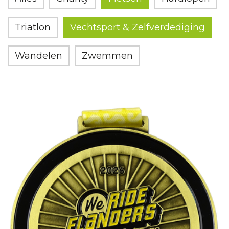
Triatlon
Vechtsport & Zelfverdediging
Wandelen
Zwemmen