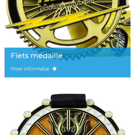
Fiets medaille
Meer informatie