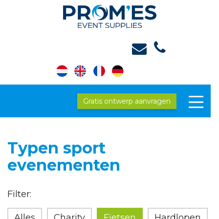
Gratis ontwerp aanvragen
Typen sport
evenementen
Filter:
Alles
Charity
Fietsen
Hardlopen