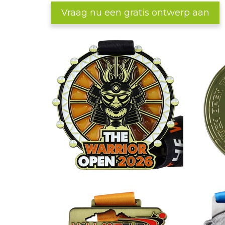
Vraag nu een gratis ontwerp aan