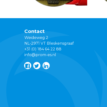
Contact
Weideweg 2
NL-2971 VT Bleskensgraaf
+31 (0) 184 64 22 88
info@prom-es.nl