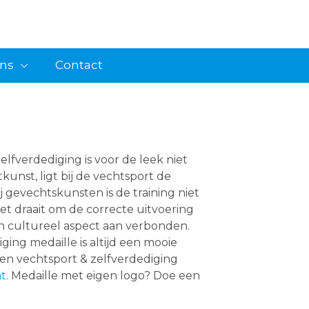
ons
Contact
lfverdediging is voor de leek niet
tkunst, ligt bij de vechtsport de
 gevechtskunsten is de training niet
et draait om de correcte uitvoering
een cultureel aspect aan verbonden.
ing medaille is altijd een mooie
Een vechtsport & zelfverdediging
t
. Medaille met eigen logo? Doe een