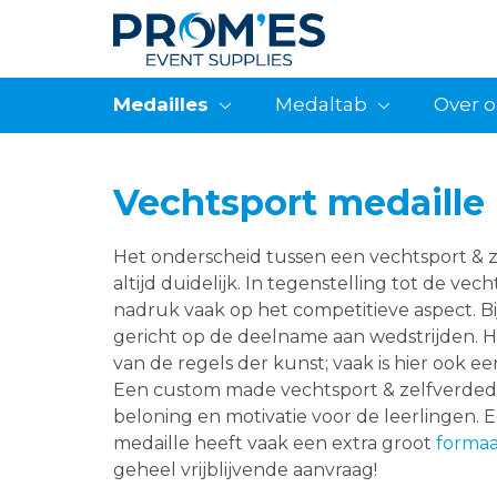
Medailles
Medaltab
Over 
Vechtsport medaille
Het onderscheid tussen een vechtsport & ze
altijd duidelijk. In tegenstelling tot de vech
nadruk vaak op het competitieve aspect. Bij
gericht op de deelname aan wedstrijden. H
van de regels der kunst; vaak is hier ook 
Een custom made vechtsport & zelfverdedig
beloning en motivatie voor de leerlingen. 
medaille heeft vaak een extra groot
formaa
geheel vrijblijvende aanvraag!