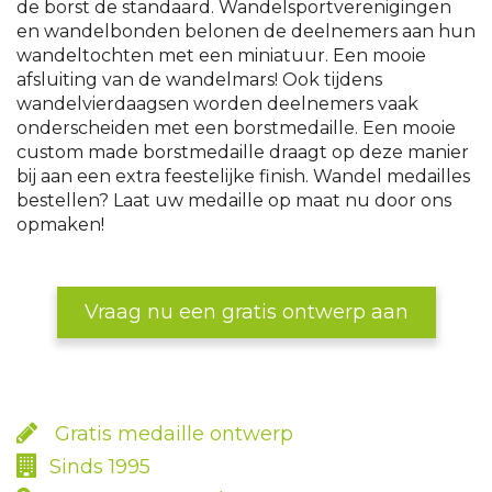
de borst de standaard. Wandelsportverenigingen
en wandelbonden belonen de deelnemers aan hun
wandeltochten met een miniatuur. Een mooie
afsluiting van de wandelmars! Ook tijdens
wandelvierdaagsen worden deelnemers vaak
onderscheiden met een borstmedaille. Een mooie
custom made borstmedaille draagt op deze manier
bij aan een extra feestelijke finish. Wandel medailles
bestellen? Laat uw medaille op maat nu door ons
opmaken!
Vraag nu een gratis ontwerp aan
Gratis medaille ontwerp
Sinds 1995