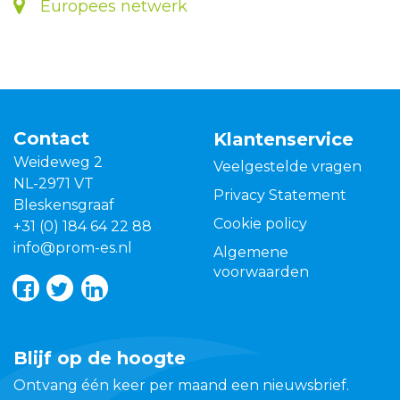
Europees netwerk
Contact
Klantenservice
Weideweg 2
Veelgestelde vragen
NL-2971 VT
Privacy Statement
Bleskensgraaf
Cookie policy
+31 (0) 184 64 22 88
info@prom-es.nl
Algemene
voorwaarden
Blijf op de hoogte
Ontvang één keer per maand een nieuwsbrief.