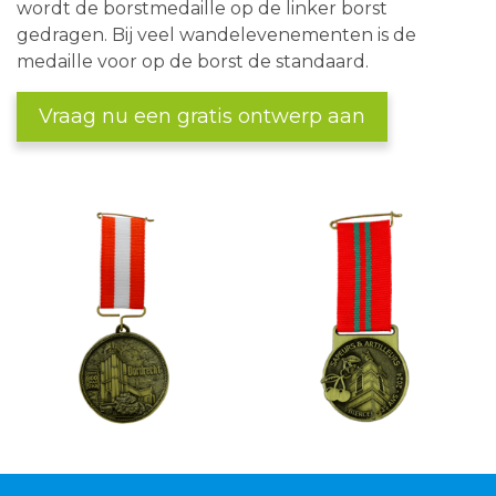
wordt de borstmedaille op de linker borst
gedragen. Bij veel wandelevenementen is de
medaille voor op de borst de standaard.
Vraag nu een gratis ontwerp aan