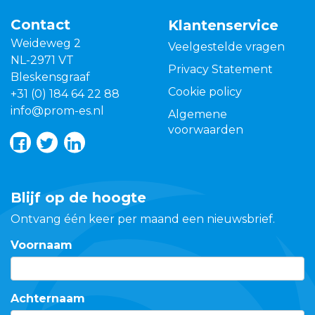
Contact
Klantenservice
Weideweg 2
Veelgestelde vragen
NL-2971 VT
Privacy Statement
Bleskensgraaf
Cookie policy
+31 (0) 184 64 22 88
info@prom-es.nl
Algemene
voorwaarden
Blijf op de hoogte
Ontvang één keer per maand een nieuwsbrief.
Voornaam
Achternaam