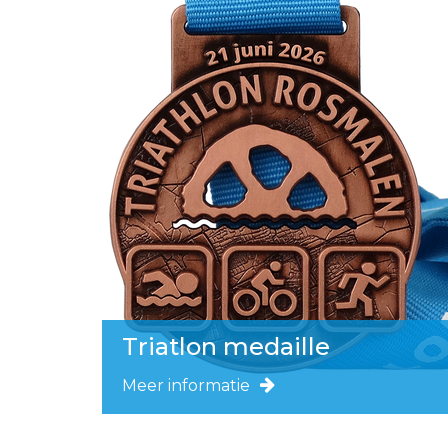
Triatlon medaille
Meer informatie