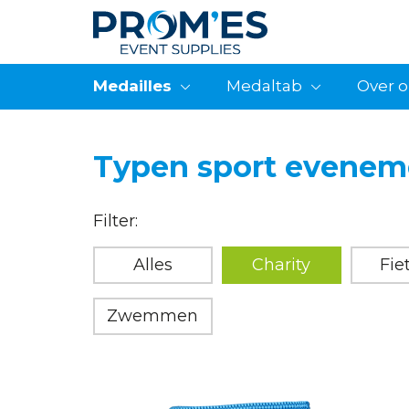
Medailles
Medaltab
Over 
Typen sport evenem
Filter:
Alles
Charity
Fie
Zwemmen