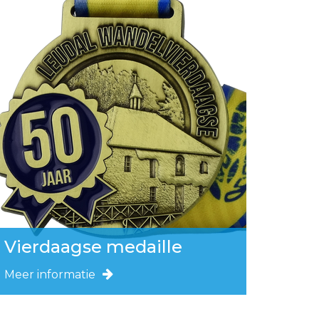
Vierdaagse medaille
Meer informatie