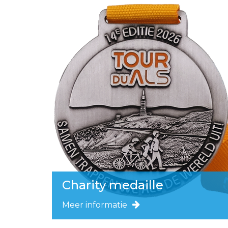
Charity medaille
Meer informatie