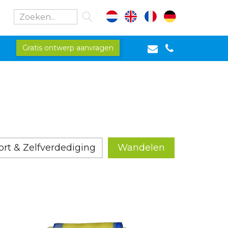
Gratis ontwerp aanvragen
rt & Zelfverdediging
Wandelen