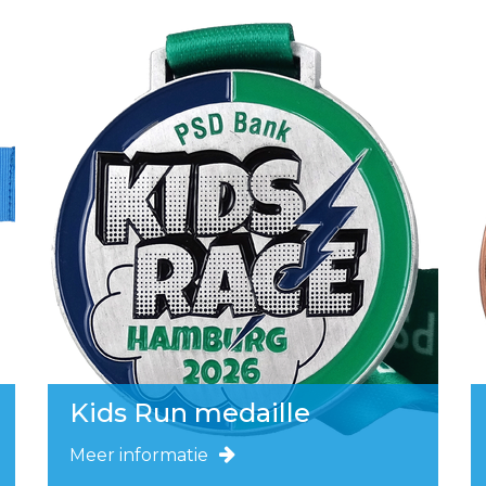
Kids Run medaille
Meer informatie