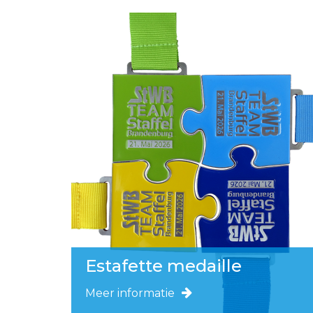
Estafette medaille
Meer informatie