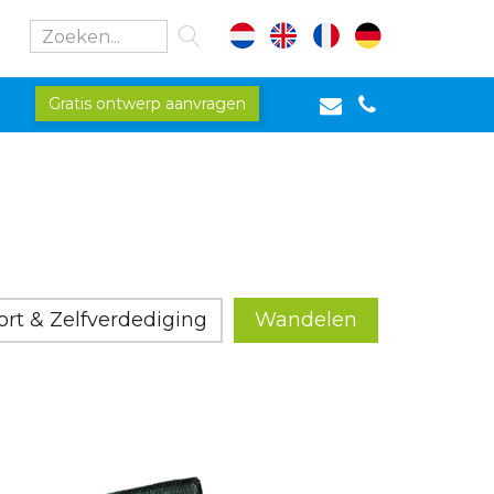
Gratis ontwerp aanvragen
rt & Zelfverdediging
Wandelen