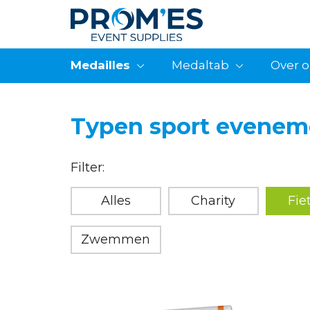
Medailles
Medaltab
Over 
Typen sport evenem
Filter:
Alles
Charity
Fie
Zwemmen