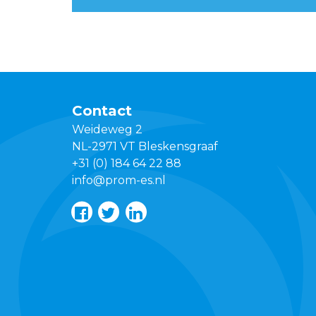
Contact
Weideweg 2
NL-2971 VT Bleskensgraaf
+31 (0) 184 64 22 88
info@prom-es.nl