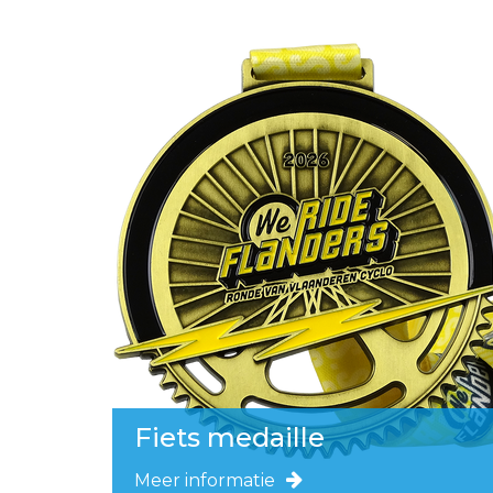
Fiets medaille
Meer informatie