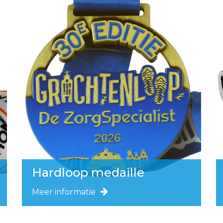
Hardloop medaille
Meer informatie