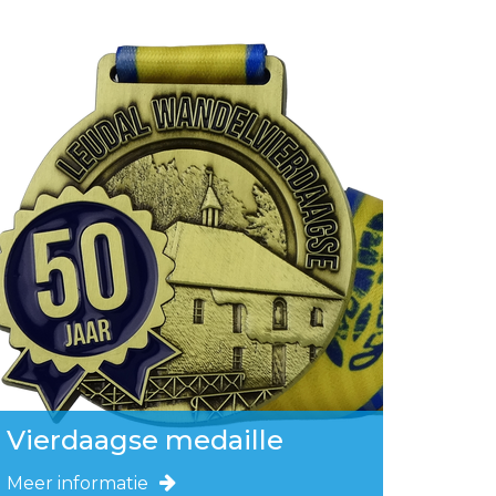
Vierdaagse medaille
Meer informatie