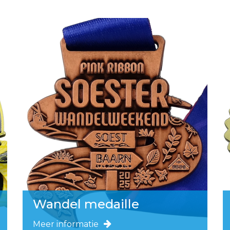
Wandel medaille
Meer informatie