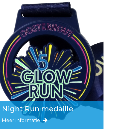
Night Run medaille
Meer informatie