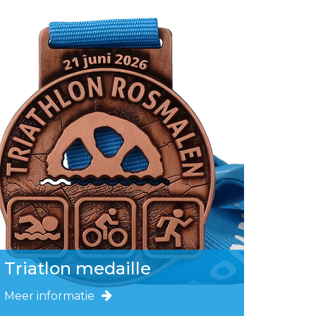
Triatlon medaille
Meer informatie