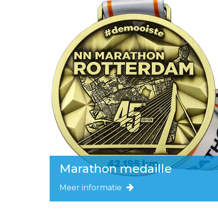
Marathon medaille
Meer informatie