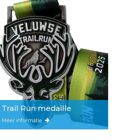
Trail Run medaille
Meer informatie