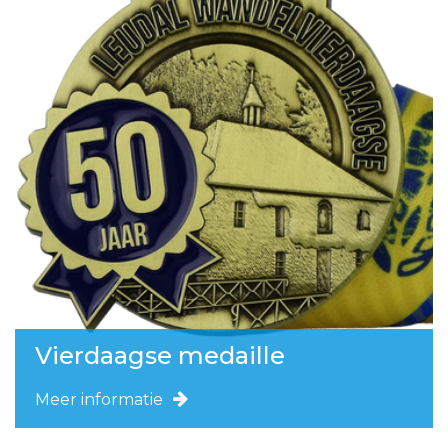
Vierdaagse medaille
Meer informatie