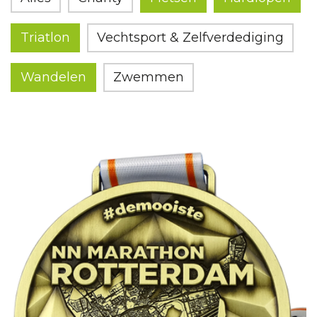
Triatlon
Vechtsport & Zelfverdediging
Wandelen
Zwemmen