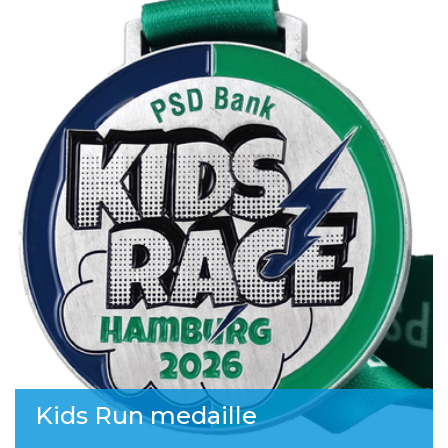
Kids Run medaille