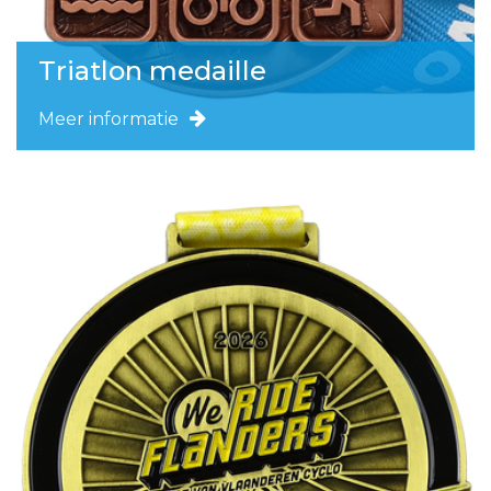
Triatlon medaille
Meer informatie