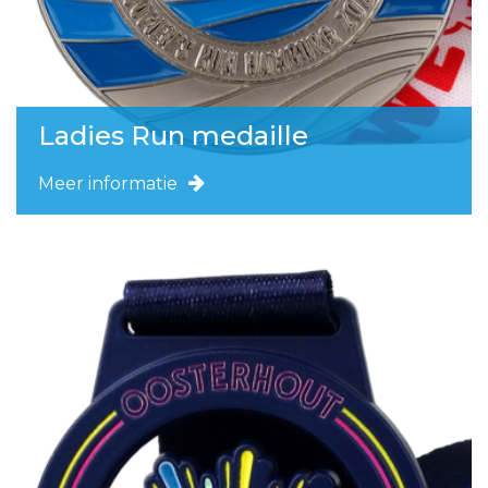
Ladies Run medaille
Meer informatie