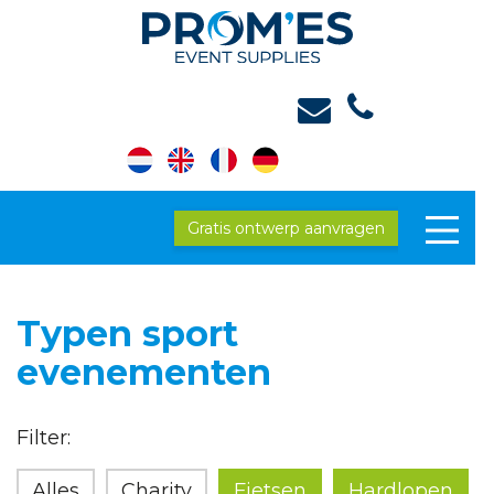
Gratis ontwerp aanvragen
Typen sport
evenementen
Filter:
Alles
Charity
Fietsen
Hardlopen